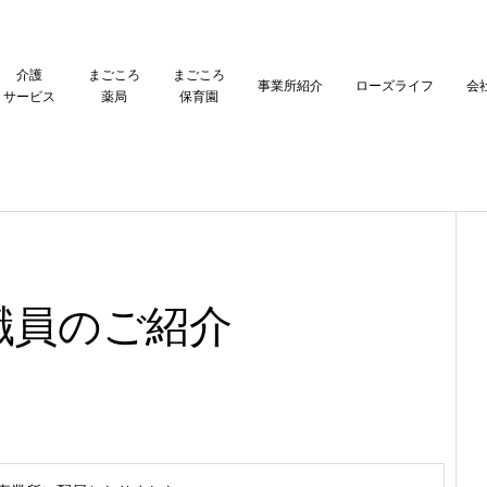
介護
まごころ
まごころ
事業所紹介
ローズライフ
会
サービス
薬局
保育園
職員のご紹介