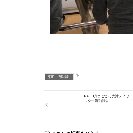
行事・活動報告
R4.10月まごころ大津デイサ
ンター活動報告