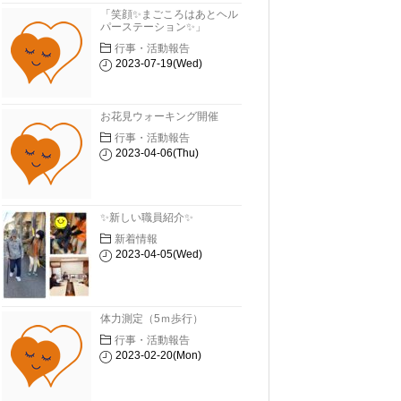
「笑顔✨まごころはあとヘル
パーステーション✨」
行事・活動報告
2023-07-19(Wed)
お花見ウォーキング開催
行事・活動報告
2023-04-06(Thu)
✨新しい職員紹介✨
新着情報
2023-04-05(Wed)
体力測定（5ｍ歩行）
行事・活動報告
2023-02-20(Mon)