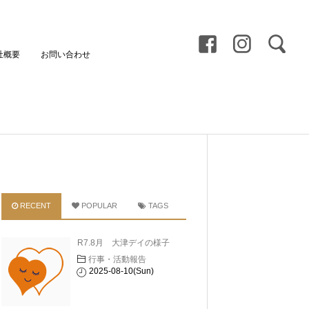
社概要
お問い合わせ
RECENT
POPULAR
TAGS
R7.8月 大津デイの様子
行事・活動報告
2025-08-10(Sun)