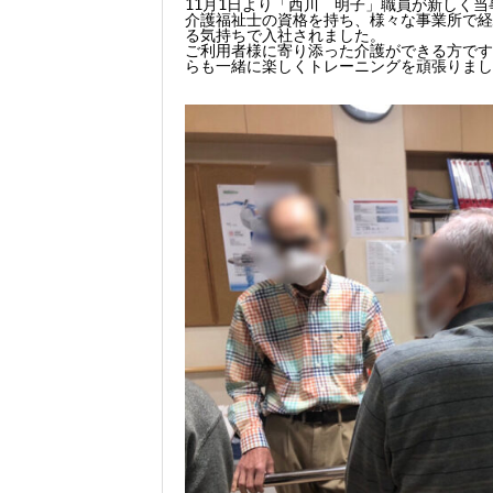
11月1日より「西川　明子」職員が新しく当
介護福祉士の資格を持ち、様々な事業所で経
る気持ちで入社されました。

ご利用者様に寄り添った介護ができる方です
らも一緒に楽しくトレーニングを頑張りまし