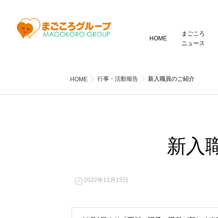
まごころ
HOME
ニュース
行事・活動報告
新入職員のご紹介
HOME
新入
2022年11月15日