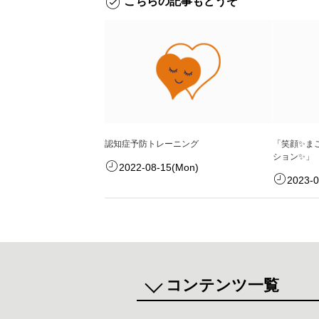
こちらの記事もどうぞ
認知症予防トレーニング
「笑顔✨ま
ション✨」
2022-08-15(Mon)
2023-
コンテンツ一覧