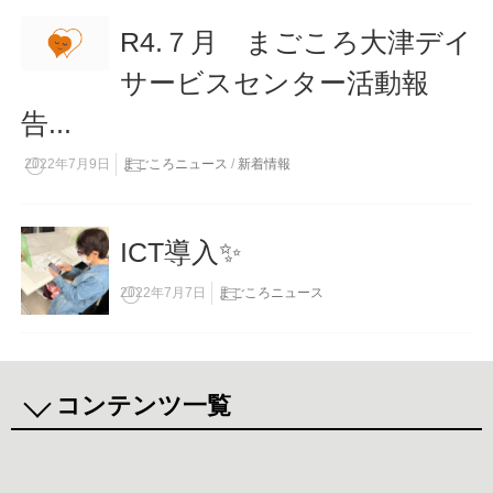
R4.７月 まごころ大津デイ
サービスセンター活動報
告...
2022年7月9日
まごころニュース
/
新着情報
ICT導入✨
2022年7月7日
まごころニュース
コンテンツ一覧
まごころニュース