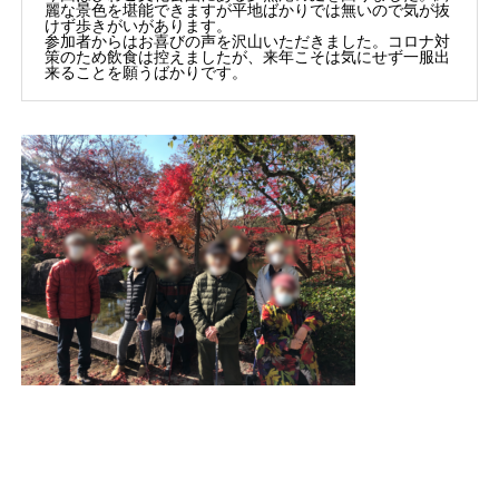
麗な景色を堪能できますが平地ばかりでは無いので気が抜
けず歩きがいがあります。

参加者からはお喜びの声を沢山いただきました。コロナ対
策のため飲食は控えましたが、来年こそは気にせず一服出
来ることを願うばかりです。