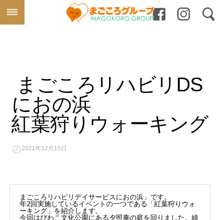
まごころリハビリDS
におの浜
紅葉狩りウォーキング
2021年12月15日
まごころリハビリデイサービスにおの浜」です。

年2回実施しているイベントの一つである「紅葉狩りウォ
ーキング」を紹介します。

今回はびわこ文化公園にある夕照庵の庭を回りました。綺