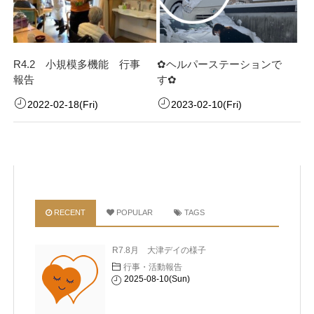
R4.2 小規模多機能 行事
✿ヘルパーステーションで
報告
す✿
2022-02-18(Fri)
2023-02-10(Fri)
RECENT
POPULAR
TAGS
R7.8月 大津デイの様子
行事・活動報告
2025-08-10(Sun)