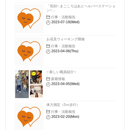
「笑顔✨まごころはあとヘルパーステーショ
ン✨」
行事・活動報告
2023-07-19(Wed)
お花見ウォーキング開催
行事・活動報告
2023-04-06(Thu)
✨新しい職員紹介✨
新着情報
2023-04-05(Wed)
体力測定（5ｍ歩行）
行事・活動報告
2023-02-20(Mon)