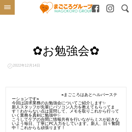
✿お勉強会✿
2022年12月14日
　　　　　　　　　　　　❧まごころはあとヘルパーステ
ーションです❧

今回は請求業務のお勉強会についてご紹介します✨

新人スタッフが先輩にパソコン入力を教えてもらってま
す！わからない点は質問して、メモを取りこれから行って
いく業務を真剣に勉強中✨

こうしてケアの合間に情報共有を行いながらミスが起きな
いよう毎日、丁寧にPC入力をしています。新人、日々奮闘
中！これからも頑張ります！