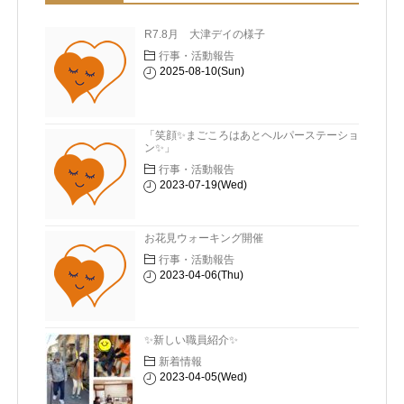
R7.8月 大津デイの様子
行事・活動報告
2025-08-10(Sun)
「笑顔✨まごころはあとヘルパーステーショ
ン✨」
行事・活動報告
2023-07-19(Wed)
お花見ウォーキング開催
行事・活動報告
2023-04-06(Thu)
✨新しい職員紹介✨
新着情報
2023-04-05(Wed)