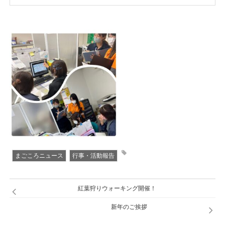
まごころニュース
行事・活動報告
紅葉狩りウォーキング開催！
新年のご挨拶