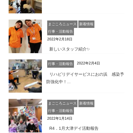
まごころニュース
新着情報
行事・活動報告
2022年2月18日
新しいスタッフ紹介✨
2022年2月4日
行事・活動報告
リハビリデイサービスにおの浜 感染予
防強化中！...
まごころニュース
新着情報
行事・活動報告
2022年1月14日
R4．1月大津デイ活動報告