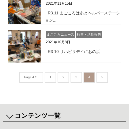
2021年11月15日
R3.11 まごころはあとヘルパーステーシ
ョン...
まごころニュース
行事・活動報告
2021年10月8日
R3.10 リハビリデイにおの浜
Page 4 / 5
1
2
3
4
5
コンテンツ一覧