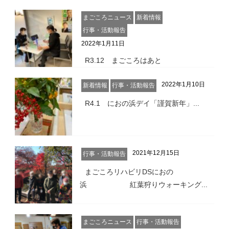
まごころニュース
新着情報
行事・活動報告
2022年1月11日
R3.12 まごころはあと
2022年1月10日
新着情報
行事・活動報告
R4.1 におの浜デイ「謹賀新年」...
2021年12月15日
行事・活動報告
まごころリハビリDSにおの
浜 紅葉狩りウォーキング...
まごころニュース
行事・活動報告