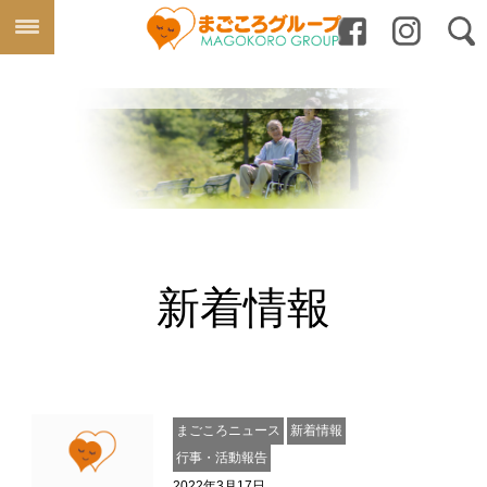
新着情報
まごころニュース
新着情報
行事・活動報告
2022年3月17日